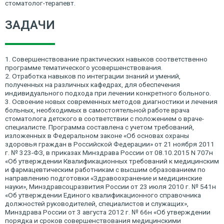
стоматолог-терапевт.
ЗАДАЧИ
1. Совершенствование практических навыков соответственно
программе тематического усовершенствования.
2. Отработка навыков по интеграции знаний и умений,
полученных на различных кафедрах, для обеспечения
индивидуального подхода при лечении конкретного больного.
3. Освоение новых современных методов диагностики и лечения
больных, необходимых в самостоятельной работе врача
стоматолога детского в соответствии с положением о враче-
специалисте. Программа составлена с учетом требований,
изложенных в Федеральном законе «Об основах охраны
здоровья граждан в Российской Федерации» от 21 ноября 2011
г. № 323-ФЗ, в приказах Минздрава России от 08.10.2015 N 707н
«Об утверждении Квалификационных требований к медицинским
и фармацевтическим работникам с высшим образованием по
направлению подготовки «Здравоохранение и медицинские
науки», Минздравсоцразвития России от 23 июля 2010 г. № 541н
«Об утверждении Единого квалификационного справочника
должностей руководителей, специалистов и служащих»,
Минздрава России от 3 августа 2012 г. № 66н «Об утверждении
порядка и сроков совершенствования медицинскими