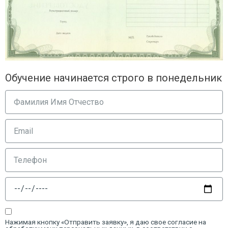
Обучение начинается строго в понедельник
Нажимая кнопку «Отправить заявку», я даю свое согласие на