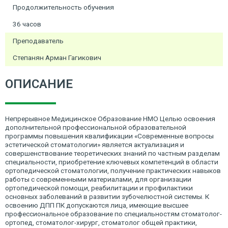
Продолжительность обучения
36 часов
Преподаватель
Степанян Арман Гагикович
ОПИСАНИЕ
Непрерывное Медицинское Образование НМО Целью освоения
дополнительной профессиональной образовательной
программы повышения квалификации «Современные вопросы
эстетической стоматологии» является актуализация и
совершенствование теоретических знаний по частным разделам
специальности, приобретение ключевых компетенций в области
ортопедической стоматологии, получение практических навыков
работы с современными материалами, для организации
ортопедической помощи, реабилитации и профилактики
основных заболеваний в развитии зубочелюстной системы. К
освоению ДПП ПК допускаются лица, имеющие высшее
профессиональное образование по специальностям стоматолог-
ортопед, стоматолог-хирург, стоматолог общей практики,