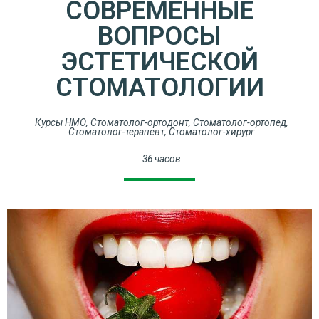
СОВРЕМЕННЫЕ
ВОПРОСЫ
ЭСТЕТИЧЕСКОЙ
СТОМАТОЛОГИИ
Курсы НМО
,
Стоматолог-ортодонт
,
Стоматолог-ортопед
,
Стоматолог-терапевт
,
Стоматолог-хирург
36 часов