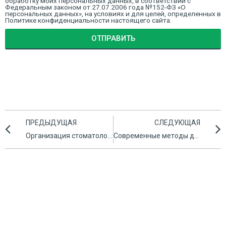
обработку моих персональных данных, в соответствии с
Федеральным законом от 27.07.2006 года №152-ФЗ «О
персональных данных», на условиях и для целей, определенных в
Политике конфиденциальности настоящего сайта.
ОТПРАВИТЬ
ПРЕДЫДУЩАЯ
СЛЕДУЮЩАЯ
Организация стоматологической помощи детям.
Современные методы диагностики больных с заболеваниями височно-нижнечелюстного сустава.