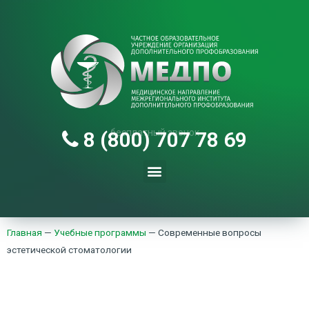
бесплатный звонок
8 (800) 707 78 69
Главная
—
Учебные программы
—
Современные вопросы
эстетической стоматологии