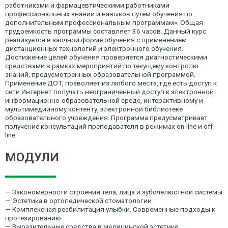
работниками и фармацевтическими работниками
профессиональных знаний и навыков путем обучения по
дополнительным профессиональным программам». Общая
трудоемкость программы составляет 36 часов. Данный курс
реализуется в заочной форме обучения с применением
дистанционных технологий и электронного обучения.
Достижение целей обучения проверяется диагностическими
средствами в рамках мероприятий по текущему контролю
знаний, предусмотренных образовательной программой.
Применение ДОТ, позволяет из любого места, где есть доступ к
сети Интернет получать неограниченный доступ к электронной
информационно-образовательной среде, интерактивному и
мультимедийному контенту, электронной библиотеке
образовательного учреждения. Программа предусматривает
получение консультаций преподавателя в режимах on-line и off-
line
МОДУЛИ
— Закономерности строения тела, лица и зубочелюстной системы
— Эстетика в ортопедической стоматологии
— Комплексная реабилитация улыбки. Современные подходы к
протезированию
— Выразительные средства в медицинской эстетике