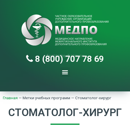
бесплатный звонок
8 (800) 707 78 69
Главная
—
Метки учебных программ
—
Стоматолог-хирург
СТОМАТОЛОГ-ХИРУРГ