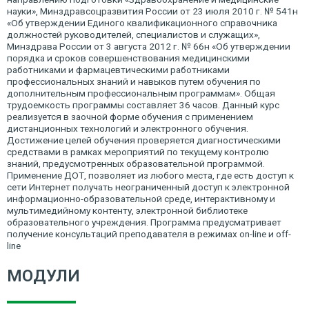
науки», Минздравсоцразвития России от 23 июля 2010 г. № 541н
«Об утверждении Единого квалификационного справочника
должностей руководителей, специалистов и служащих»,
Минздрава России от 3 августа 2012 г. № 66н «Об утверждении
порядка и сроков совершенствования медицинскими
работниками и фармацевтическими работниками
профессиональных знаний и навыков путем обучения по
дополнительным профессиональным программам». Общая
трудоемкость программы составляет 36 часов. Данный курс
реализуется в заочной форме обучения с применением
дистанционных технологий и электронного обучения.
Достижение целей обучения проверяется диагностическими
средствами в рамках мероприятий по текущему контролю
знаний, предусмотренных образовательной программой.
Применение ДОТ, позволяет из любого места, где есть доступ к
сети Интернет получать неограниченный доступ к электронной
информационно-образовательной среде, интерактивному и
мультимедийному контенту, электронной библиотеке
образовательного учреждения. Программа предусматривает
получение консультаций преподавателя в режимах on-line и off-
line
МОДУЛИ