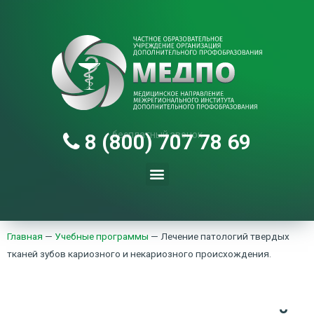
бесплатный звонок
8 (800) 707 78 69
Главная
—
Учебные программы
—
Лечение патологий твердых
тканей зубов кариозного и некариозного происхождения.