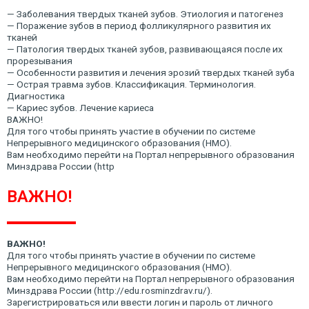
— Заболевания твердых тканей зубов. Этиология и патогенез
— Поражение зубов в период фолликулярного развития их
тканей
— Патология твердых тканей зубов, развивающаяся после их
прорезывания
— Особенности развития и лечения эрозий твердых тканей зуба
— Острая травма зубов. Классификация. Терминология.
Диагностика
— Кариес зубов. Лечение кариеса
ВАЖНО!
Для того чтобы принять участие в обучении по системе
Непрерывного медицинского образования (НМО).
Вам необходимо перейти на Портал непрерывного образования
Минздрава России (http
ВАЖНО!
ВАЖНО!
Для того чтобы принять участие в обучении по системе
Непрерывного медицинского образования (НМО).
Вам необходимо перейти на Портал непрерывного образования
Минздрава России (http://edu.rosminzdrav.ru/).
Зарегистрироваться или ввести логин и пароль от личного