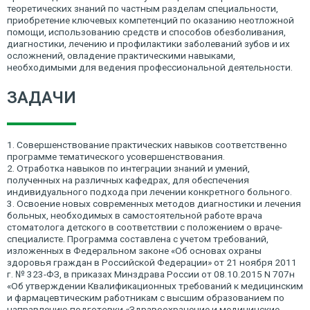
теоретических знаний по частным разделам специальности,
приобретение ключевых компетенций по оказанию неотложной
помощи, использованию средств и способов обезболивания,
диагностики, лечению и профилактики заболеваний зубов и их
осложнений, овладение практическими навыками,
необходимыми для ведения профессиональной деятельности.
ЗАДАЧИ
1. Совершенствование практических навыков соответственно
программе тематического усовершенствования.
2. Отработка навыков по интеграции знаний и умений,
полученных на различных кафедрах, для обеспечения
индивидуального подхода при лечении конкретного больного.
3. Освоение новых современных методов диагностики и лечения
больных, необходимых в самостоятельной работе врача
стоматолога детского в соответствии с положением о враче-
специалисте. Программа составлена с учетом требований,
изложенных в Федеральном законе «Об основах охраны
здоровья граждан в Российской Федерации» от 21 ноября 2011
г. № 323-ФЗ, в приказах Минздрава России от 08.10.2015 N 707н
«Об утверждении Квалификационных требований к медицинским
и фармацевтическим работникам с высшим образованием по
направлению подготовки «Здравоохранение и медицинские