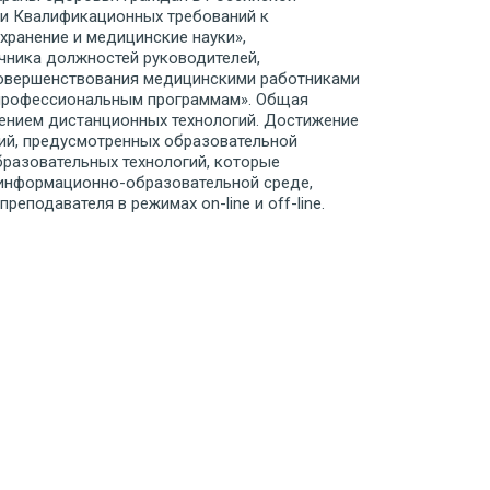
нии Квалификационных требований к
ранение и медицинские науки»,
чника должностей руководителей,
 совершенствования медицинскими работниками
 профессиональным программам». Общая
нением дистанционных технологий. Достижение
ний, предусмотренных образовательной
бразовательных технологий, которые
й информационно-образовательной среде,
подавателя в режимах on-line и off-line.