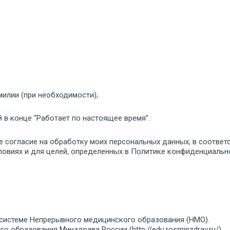
илии (при необходимости);
 в конце “Работает по настоящее время”.
е согласие на обработку моих персональных данных, в соответ
ловиях и для целей, определенных в Политике конфиденциальн
о системе Непрерывного медицинского образования (НМО).
 образования Минздрава России (http://edu.rosminzdrav.ru/).