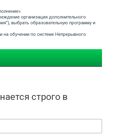
полнение».
реждение организация дополнительного
ия”), выбрать образовательную программу и
ии на обучении по системе Непрерывного
нается строго в