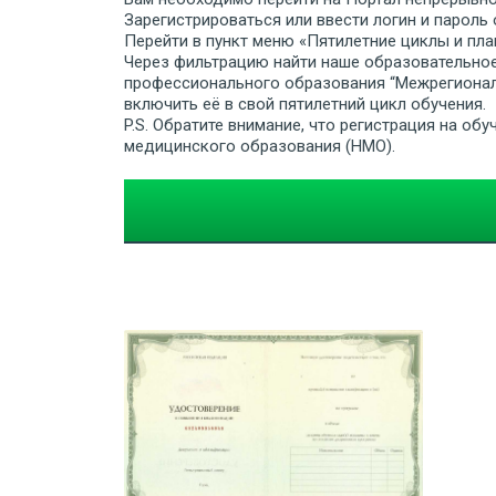
Зарегистрироваться или ввести логин и пароль 
Перейти в пункт меню «Пятилетние циклы и пла
Через фильтрацию найти наше образовательно
профессионального образования “Межрегионал
включить её в свой пятилетний цикл обучения.
P.S. Обратите внимание, что регистрация на о
медицинского образования (НМО).