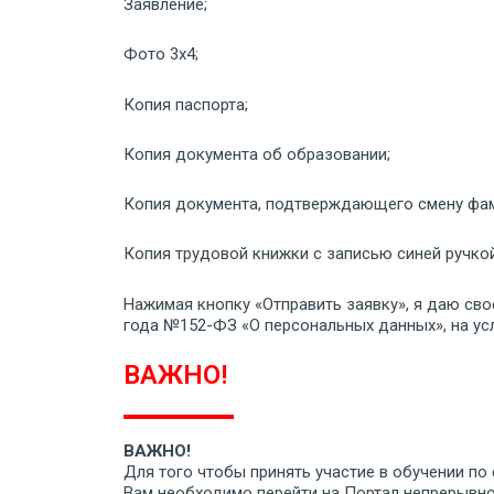
Заявление;
Фото 3х4;
Копия паспорта;
Копия документа об образовании;
Копия документа, подтверждающего смену фам
Копия трудовой книжки с записью синей ручкой
Нажимая кнопку «Отправить заявку», я даю сво
года №152-ФЗ «О персональных данных», на ус
ВАЖНО!
ВАЖНО!
Для того чтобы принять участие в обучении п
Вам необходимо перейти на Портал непрерывного