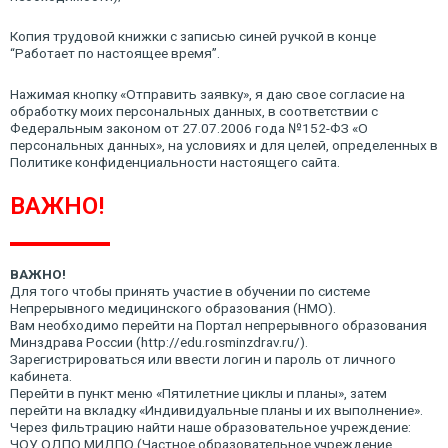
Копия трудовой книжки с записью синей ручкой в конце
“Работает по настоящее время”.
Нажимая кнопку «Отправить заявку», я даю свое согласие на
обработку моих персональных данных, в соответствии с
Федеральным законом от 27.07.2006 года №152-ФЗ «О
персональных данных», на условиях и для целей, определенных в
Политике конфиденциальности настоящего сайта.
ВАЖНО!
ВАЖНО!
Для того чтобы принять участие в обучении по системе
Непрерывного медицинского образования (НМО).
Вам необходимо перейти на Портал непрерывного образования
Минздрава России (http://edu.rosminzdrav.ru/).
Зарегистрироваться или ввести логин и пароль от личного
кабинета.
Перейти в пункт меню «Пятилетние циклы и планы», затем
перейти на вкладку «Индивидуальные планы и их выполнение».
Через фильтрацию найти наше образовательное учреждение:
ЧОУ ОДПО МИДПО (Частное образовательное учреждение