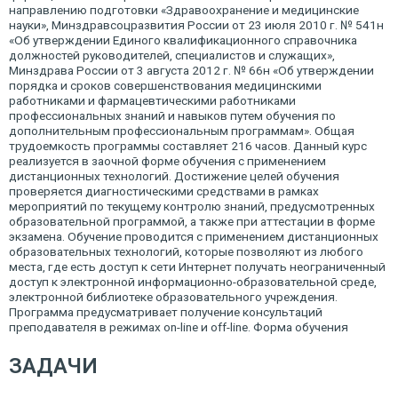
направлению подготовки «Здравоохранение и медицинские
науки», Минздравсоцразвития России от 23 июля 2010 г. № 541н
«Об утверждении Единого квалификационного справочника
должностей руководителей, специалистов и служащих»,
Минздрава России от 3 августа 2012 г. № 66н «Об утверждении
порядка и сроков совершенствования медицинскими
работниками и фармацевтическими работниками
профессиональных знаний и навыков путем обучения по
дополнительным профессиональным программам». Общая
трудоемкость программы составляет 216 часов. Данный курс
реализуется в заочной форме обучения с применением
дистанционных технологий. Достижение целей обучения
проверяется диагностическими средствами в рамках
мероприятий по текущему контролю знаний, предусмотренных
образовательной программой, а также при аттестации в форме
экзамена. Обучение проводится с применением дистанционных
образовательных технологий, которые позволяют из любого
места, где есть доступ к сети Интернет получать неограниченный
доступ к электронной информационно-образовательной среде,
электронной библиотеке образовательного учреждения.
Программа предусматривает получение консультаций
преподавателя в режимах on-line и off-line. Форма обучения
ЗАДАЧИ