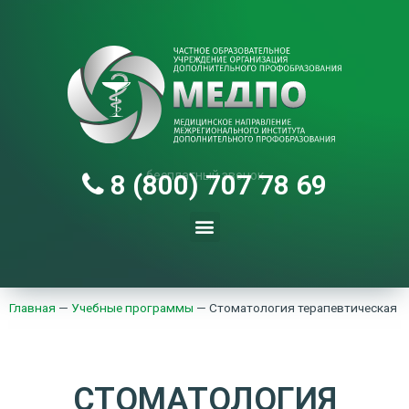
бесплатный звонок
8 (800) 707 78 69
Главная
—
Учебные программы
—
Стоматология терапевтическая
СТОМАТОЛОГИЯ