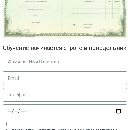
Обучение начинается строго в понедельник