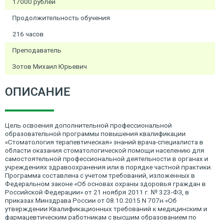
17000 рублей
Продолжительность обучения
216 часов
Преподаватель
Зотов Михаил Юрьевич
ОПИСАНИЕ
Цель освоения дополнительной профессиональной
образовательной программы повышения квалификации
«Стоматология терапевтическая» знаний врача-специалиста в
области оказания стоматологической помощи населению для
самостоятельной профессиональной деятельности в органах и
учреждениях здравоохранения или в порядке частной практики.
Программа составлена с учетом требований, изложенных в
Федеральном законе «Об основах охраны здоровья граждан в
Российской Федерации» от 21 ноября 2011 г. № 323-ФЗ, в
приказах Минздрава России от 08.10.2015 N 707н «Об
утверждении Квалификационных требований к медицинским и
фармацевтическим работникам с высшим образованием по