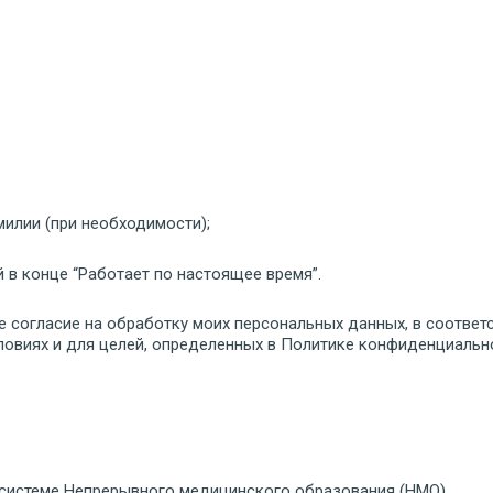
илии (при необходимости);
 в конце “Работает по настоящее время”.
е согласие на обработку моих персональных данных, в соответ
ловиях и для целей, определенных в Политике конфиденциальн
о системе Непрерывного медицинского образования (НМО).