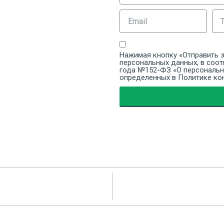
Нажимая кнопку «Отправить з
персональных данных, в соот
года №152-ФЗ «О персональны
определенных в Политике ко