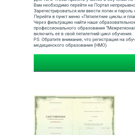
Вам необходимо перейти на Портал непрерывного
Зарегистрироваться или ввести логин и пароль 
Перейти в пункт меню «Пятилетние циклы и пла
Через фильтрацию найти наше образовательно
профессионального образования “Межрегионал
включить её в свой пятилетний цикл обучения.
P.S. Обратите внимание, что регистрация на о
медицинского образования (НМО).