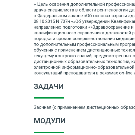
» Цель освоения дополнительной профессиона
врача-специалиста в области рентгенологии д
в Федеральном законе «Об основах охраны здо
08.10.2015 N 707н «»Об утверждении Квалифи
направлению подготовки «»Здравоохранение и 
квалификационного справочника должностей рук
порядка и сроков совершенствования медицин
по дополнительным профессиональным програм
обучения с применением дистанционных технол
текущему контролю знаний, предусмотренных о
дистанционных образовательных технологий, ко
электронной информационно-образовательной 
консультаций преподавателя в режимах on-line и
ЗАДАЧИ
Заочная (с применением дистанционных образ
МОДУЛИ