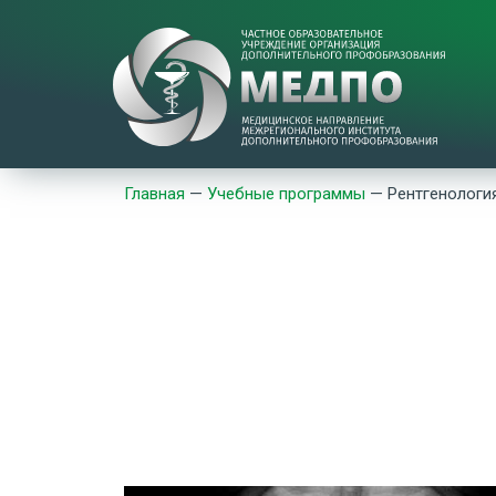
Главная
—
Учебные программы
—
Рентгенологи