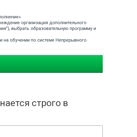
полнение».
реждение организация дополнительного
ия”), выбрать образовательную программу и
ии на обучении по системе Непрерывного
нается строго в