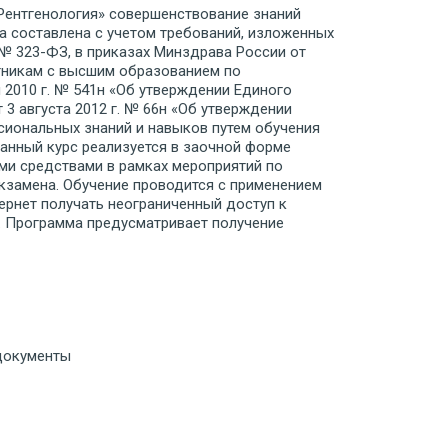
Рентгенология» совершенствование знаний
а составлена с учетом требований, изложенных
№ 323-ФЗ, в приказах Минздрава России от
тникам с высшим образованием по
2010 г. № 541н «Об утверждении Единого
3 августа 2012 г. № 66н «Об утверждении
иональных знаний и навыков путем обучения
анный курс реализуется в заочной форме
ми средствами в рамках мероприятий по
кзамена. Обучение проводится с применением
ернет получать неограниченный доступ к
. Программа предусматривает получение
 документы