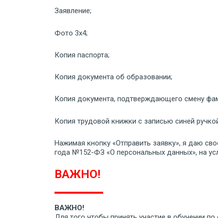
Заявление;
Фото 3х4;
Копия паспорта;
Копия документа об образовании;
Копия документа, подтверждающего смену фам
Копия трудовой книжки с записью синей ручкой
Нажимая кнопку «Отправить заявку», я даю сво
года №152-ФЗ «О персональных данных», на ус
ВАЖНО!
ВАЖНО!
Для того чтобы принять участие в обучении п