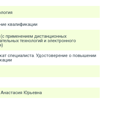
ология
ие квалификации
 (с применением дистанционных
ательных технологий и электронного
я)
кат специалиста. Удостоверение о повышении
кации
 Анастасия Юрьевна