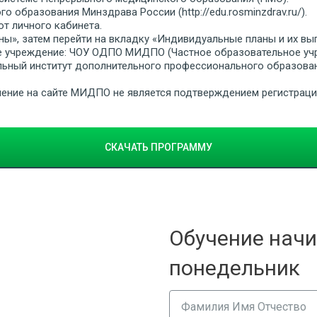
 образования Минздрава России (http://edu.rosminzdrav.ru/).
от личного кабинета.
ны», затем перейти на вкладку «Индивидуальные планы и их вы
е учреждение: ЧОУ ОДПО МИДПО (Частное образовательное уч
ьный институт дополнительного профессионального образован
бучение на сайте МИДПО не является подтверждением регистрац
СКАЧАТЬ ПРОГРАММУ
Обучение начи
понедельник